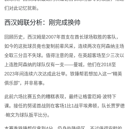
们对此记忆犹新。
西汉姆联分析：刚完成换帅
回顾历史，西汉姆是2007年首支在酋长球场取胜的客队，
如今的这批球员竟也复制前辈风采，连续两次在阿森纳主场
全取三分且不失球。值得注意的是，在英超客场至少三次以
上连胜阿森纳的球队仅有一支——曼城，他们在2018至
2023年间连续六次达成此壮举。铁锤帮若想加入这一“精英
俱乐部”，并非易事。
此前六场比赛五负的糟糕表现，最终让格雷厄姆·波特下
课。接任的努诺首战则在客场1比1战平埃弗顿，队长贾罗德
·鲍文为球队扳平比分。
本赛季铁锤帮仅拿到4分，仍身处降级区，不过值得安慰的