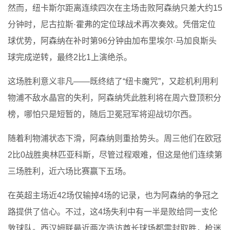
然而，纽卡斯尔距离连续四次在主场击败阿森纳只差大约15
分钟时，尼古拉斯·霍弗的定位球战术再次奏效。凭借定位
球优势，阿森纳在补时第96分钟由加布里埃尔·马加良斯头
球完成逆转，最终2比1上演绝杀。
这场胜利意义非凡——既终结了“纽卡魔咒”，又趁机利用利
物浦不敌水晶宫的失利，阿森纳凭此胜利将在周六登顶积分
榜，哪怕只是短暂的，随后卫冕冠军将迎战切尔西。
随着利物浦状态下滑，阿森纳则重拾势头。周三他们在欧冠
2比0战胜奥林匹亚科斯，尽管过程艰难，但这是他们连续第
三场胜利，近六场比赛赢下五场。
在英超主场近42场仅输掉4场的记录，也为阿森纳的争冠之
路提供了信心。不过，这4场失利中有一半是败给同一支伦
敦球队。西汉姆联最近两次造访酋长球场都零封取胜，枪迷