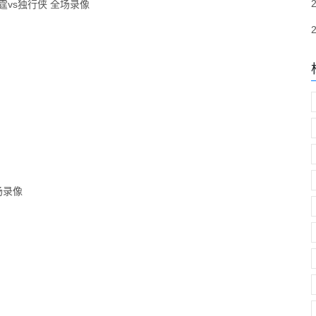
雷霆vs独行侠 全场录像
场录像