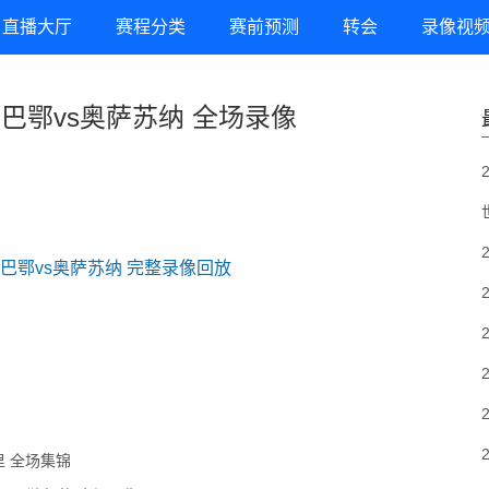
直播大厅
赛程分类
赛前预测
转会
录像视
毕尔巴鄂vs奥萨苏纳 全场录像
 毕尔巴鄂vs奥萨苏纳 完整录像回放
亚里 全场集锦