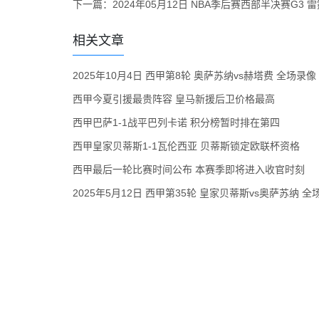
下一篇：
2024年05月12日 NBA季后赛西部半决赛G3 
相关文章
2025年10月4日 西甲第8轮 奥萨苏纳vs赫塔费 全场录像
西甲今夏引援最贵阵容 皇马新援后卫价格最高
西甲巴萨1-1战平巴列卡诺 积分榜暂时排在第四
西甲皇家贝蒂斯1-1瓦伦西亚 贝蒂斯锁定欧联杯资格
西甲最后一轮比赛时间公布 本赛季即将进入收官时刻
2025年5月12日 西甲第35轮 皇家贝蒂斯vs奥萨苏纳 全