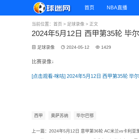
首页
NBA直播
当前位置：
首页
>
足球录像
> 正文
2024年5月12日 西甲第35轮 
足球录像
2024-05-12
1429
比赛录像↓
[点击观看-咪咕] 2024年5月12日 西甲第35轮
西甲
奥萨苏纳
毕尔巴鄂
上一篇：
2024年5月12日 意甲第36轮 AC米兰vs卡利