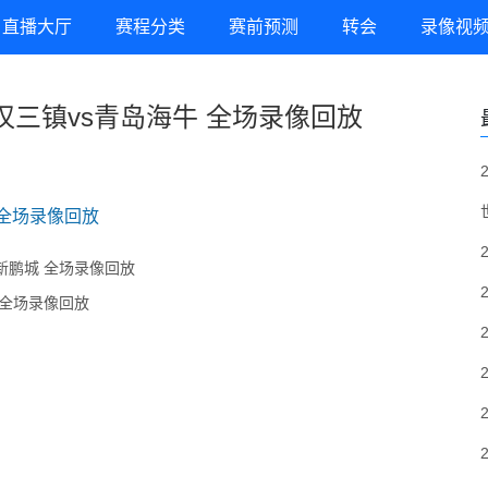
直播大厅
赛程分类
赛前预测
转会
录像视
 武汉三镇vs青岛海牛 全场录像回放
牛 全场录像回放
深圳新鹏城 全场录像回放
江 全场录像回放