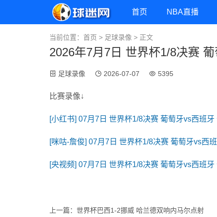
首页
NBA直播
当前位置：
首页
>
足球录像
> 正文
2026年7月7日 世界杯1/8决赛
足球录像
2026-07-07
5395
比赛录像↓
[小红书] 07月7日 世界杯1/8决赛 葡萄牙vs西班
[咪咕-詹俊] 07月7日 世界杯1/8决赛 葡萄牙vs
[央视频] 07月7日 世界杯1/8决赛 葡萄牙vs西班
上一篇：
世界杯巴西1-2挪威 哈兰德双响内马尔点射