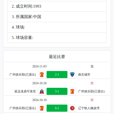
成立时间:1993
所属国家:中国
球场:
球场容量:
最近比赛
2024-11-03
负
广州俱乐部(已退出)
2-1
南京城市
2024-10-26
胜
延边龙鼎可喜安
3-1
广州俱乐部(已退出)
2024-10-19
胜
广州俱乐部(已退出)
0-2
辽宁铁人楠波湾