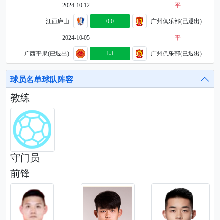
2024-10-12
平
江西庐山
0-0
广州俱乐部(已退出)
2024-10-05
平
广西平果(已退出)
1-1
广州俱乐部(已退出)
球员名单球队阵容
教练
守门员
前锋