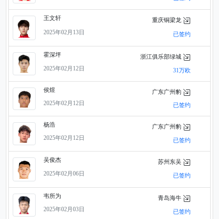
王文轩
重庆铜梁龙
2025年02月13日
已签约
霍深坪
浙江俱乐部绿城
2025年02月12日
31万欧
侯煜
广东广州豹
2025年02月12日
已签约
杨浩
广东广州豹
2025年02月12日
已签约
吴俊杰
苏州东吴
2025年02月06日
已签约
韦所为
青岛海牛
2025年02月03日
已签约