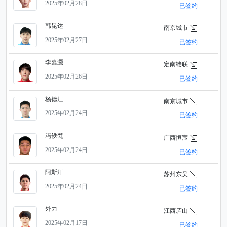
2025年02月28日
已签约
韩昆达
南京城市
2025年02月27日
已签约
李嘉灏
定南赣联
2025年02月26日
已签约
杨德江
南京城市
2025年02月24日
已签约
冯轶梵
广西恒宸
2025年02月24日
已签约
阿斯汗
苏州东吴
2025年02月24日
已签约
外力
江西庐山
2025年02月17日
已签约