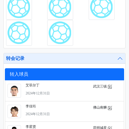
转会记录
转入球员
艾菲尔丁
武汉三镇
2024年12月31日
李佳珩
佛山南狮
2024年12月31日
李星贤
昆明城星