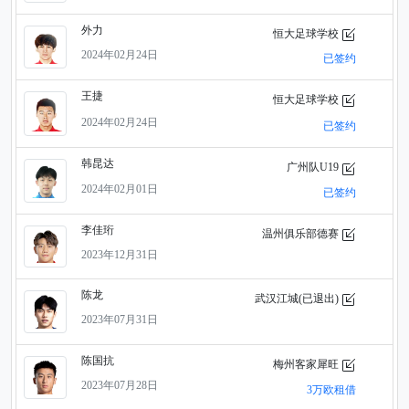
外力
恒大足球学校
2024年02月24日
已签约
王捷
恒大足球学校
2024年02月24日
已签约
韩昆达
广州队U19
2024年02月01日
已签约
李佳珩
温州俱乐部德赛
2023年12月31日
陈龙
武汉江城(已退出)
2023年07月31日
陈国抗
梅州客家犀旺
2023年07月28日
3万欧租借