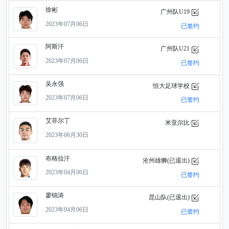
徐彬
广州队U19
2023年07月06日
已签约
阿斯汗
广州队U21
2023年07月06日
已签约
吴永强
恒大足球学校
2023年07月06日
已签约
艾菲尔丁
米亚尔比
2023年06月30日
布格拉汗
沧州雄狮(已退出)
2023年04月06日
已签约
廖锦涛
昆山队(已退出)
2023年04月06日
已签约