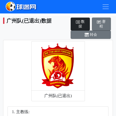
广州队(已退出)数据
数
赛
据
程
转会
广州队(已退出)
主教练: