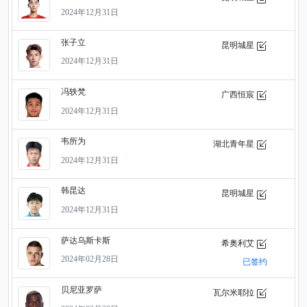
2024年12月31日
张子立
昆明城星
2024年12月31日
冯轶梵
广西恒宸
2024年12月31日
韦所为
湖北青年星
2024年12月31日
韩昆达
昆明城星
2024年12月31日
萨达乌斯卡斯
希奥利艾
2024年02月28日
已签约
贝尼亚罗萨
瓦尔米耶拉