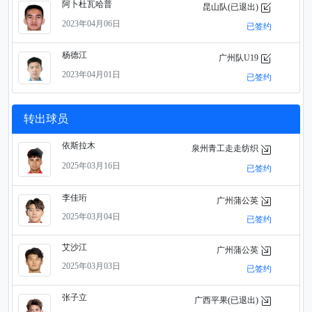
阿卜杜瓦哈普
昆山队(已退出)
2023年04月06日
已签约
杨德江
广州队U19
2023年04月01日
已签约
转出球员
依斯拉木
泉州青工走走纺织
2025年03月16日
已签约
李佳珩
广州蒲公英
2025年03月04日
已签约
艾沙江
广州蒲公英
2025年03月03日
已签约
张子立
广西平果(已退出)