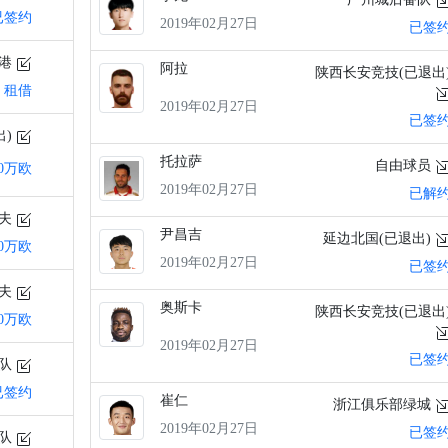
已签约
2019年02月27日
已签
海港
阿拉
陕西长安竞技(已退出
租借
2019年02月27日
已签
出)
托拉萨
自由球员
40万欧
2019年02月27日
已解
科夫
尹昌吉
延边北国(已退出)
00万欧
2019年02月27日
已签
科夫
奥斯卡
陕西长安竞技(已退出
00万欧
2019年02月27日
已签
备队
已签约
崔仁
浙江俱乐部绿城
2019年02月27日
已签
备队