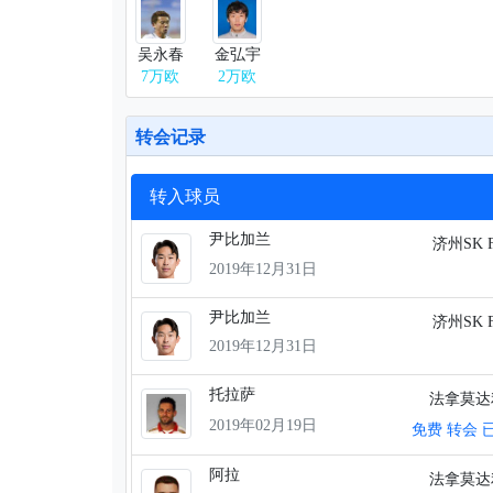
吴永春
金弘宇
7万欧
2万欧
转会记录
转入球员
尹比加兰
济州SK 
2019年12月31日
尹比加兰
济州SK 
2019年12月31日
托拉萨
法拿莫
2019年02月19日
免费 转会 
阿拉
法拿莫