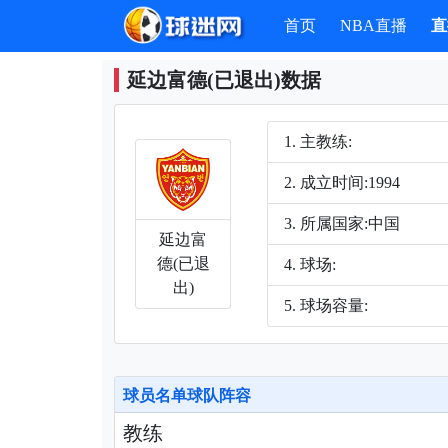
首页
NBA直播
直
延边富德(已退出)数据
主教练:
成立时间:1994
所属国家:中国
延边富
德(已退
球场:
出)
球场容量:
球员名单球队阵容
教练