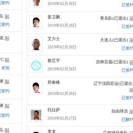
已签约
2019年02月28日
已签
备队
姜卫鹏
青岛队(已退出)
已签约
2019年02月28日
已签
方龙
艾力士
大连人(已退出)
2019年02月28日
已签
FC
蔡芯宇
吉林百嘉(已退出)
未知
2019年02月28日
已签
球者
郑春峰
辽宁沈阳宏运(已退出
已签约
2019年02月28日
已签
球者
托拉萨
自由球员
已签约
2019年02月27日
已解
备队
李龙
广州城后备队