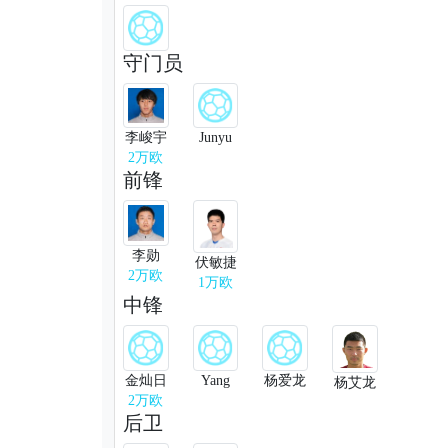
守门员
李峻宇
Junyu
2万欧
前锋
李勋
伏敏捷
2万欧
1万欧
中锋
金灿日
Yang
杨爱龙
杨艾龙
2万欧
后卫