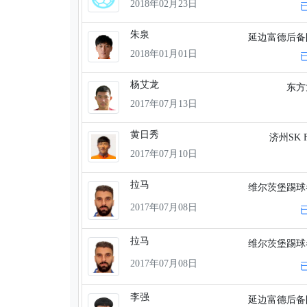
2018年02月23日
朱泉
延边富德后
2018年01月01日
杨艾龙
东
2017年07月13日
黄日秀
济州SK 
2017年07月10日
拉马
维尔茨堡踢
2017年07月08日
拉马
维尔茨堡踢
2017年07月08日
李强
延边富德后