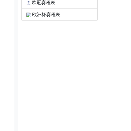
欧冠赛程表
欧洲杯赛程表