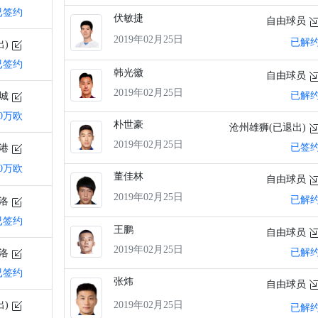
已签约
伏敏捷
自由球员
2019年02月25日
已解
出)
已签约
韩光徽
自由球员
2019年02月25日
已解
绿城
80万欧
朴世豪
沧州雄狮(已退出)
2019年02月25日
已签
海港
20万欧
董佳林
自由球员
2019年02月25日
已解
特洛
已签约
王鹏
自由球员
2019年02月25日
已解
特洛
已签约
张炜
自由球员
2019年02月25日
出)
已解