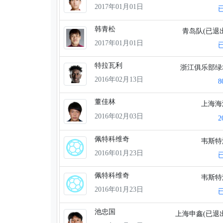
2017年01月01日
韩青松
青岛队(已退
2017年01月01日
特拉瓦利
浙江俱乐部
2016年02月13日
董佳林
上海
2016年02月03日
佩特科维奇
韦斯
2016年01月23日
佩特科维奇
韦斯
2016年01月23日
池忠国
上海申鑫(已退