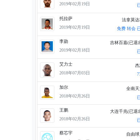
2019年02月19日
托拉萨
法拿莫
2019年02月19日
免费 转会 
李勋
吉林百嘉(已退
2019年02月18日
艾力士
2018年07月03日
加尔
全南
2018年02月26日
王鹏
大连千兆(已退
2018年02月26日
蔡芯宇
自由