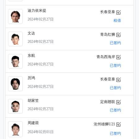
迪力依米提
长春亚泰
2024年02月27日
租借
文达
青岛红狮
2024年02月27日
已签约
东航
青岛西海岸
2024年02月27日
已签约
历鸿
长春亚泰
2024年02月27日
已签约
胡家笠
定南赣联
2024年02月27日
已签约
周建燚
沧州雄狮U21
2024年02月01日
已签约