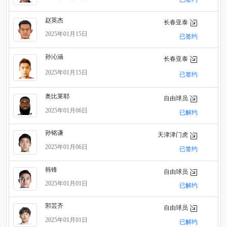
赵英杰
长春亚泰
2025年01月15日
已签约
孙沁涵
长春亚泰
2025年01月15日
已签约
奥比莱耶
自由球员
2025年01月06日
已解约
孙铭谦
天津津门虎
2025年01月06日
已签约
韩锋
自由球员
2025年01月01日
已解约
郭芸齐
自由球员
2025年01月01日
已解约