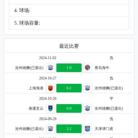
球场:
球场容量:
最近比赛
2024-11-02
负
沧州雄狮(已退出)
1-0
青岛海牛
2024-10-27
负
上海海港
0-1
沧州雄狮(已退出)
2024-10-20
平
南通支云
0-0
沧州雄狮(已退出)
2024-09-29
负
沧州雄狮(已退出)
3-2
天津津门虎