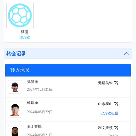
洪丽
10万欧
转会记录
转入球员
孙健祥
无锡吴钩
2024年12月31日
韩镕泽
山东泰山
2024年06月22日
12万欧租借
奥比莱耶
利文斯顿
2024年06月21日