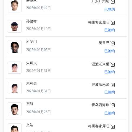
广东广州豹
2025年02月12日
已签约
孙健祥
梅州客家犀旺
2025年02月10日
已签约
所罗门
奥鲁巴
2025年02月05日
已签约
朱可夫
涅波沃米采
2025年01月31日
已签约
朱可夫
涅波沃米采
2025年01月31日
已签约
东航
青岛西海岸
2025年01月26日
已签约
文达
梅州客家犀旺