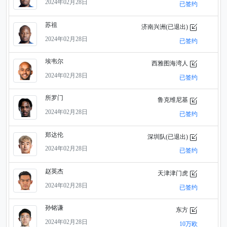
2024年02月28日
已签约
苏祖
济南兴洲(已退出)
2024年02月28日
已签约
埃韦尔
西雅图海湾人
2024年02月28日
已签约
所罗门
鲁克维尼基
2024年02月28日
已签约
郑达伦
深圳队(已退出)
2024年02月28日
已签约
赵英杰
天津津门虎
2024年02月28日
已签约
孙铭谦
东方
2024年02月28日
10万欧