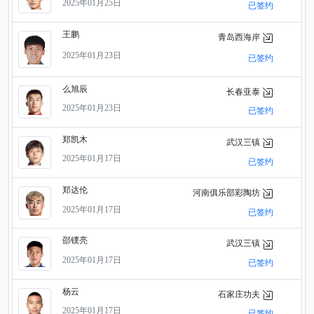
2025年01月25日
已签约
王鹏
青岛西海岸
2025年01月23日
已签约
么旭辰
长春亚泰
2025年01月23日
已签约
郑凯木
武汉三镇
2025年01月17日
已签约
郑达伦
河南俱乐部彩陶坊
2025年01月17日
已签约
邵镤亮
武汉三镇
2025年01月17日
已签约
杨云
石家庄功夫
2025年01月17日
已签约