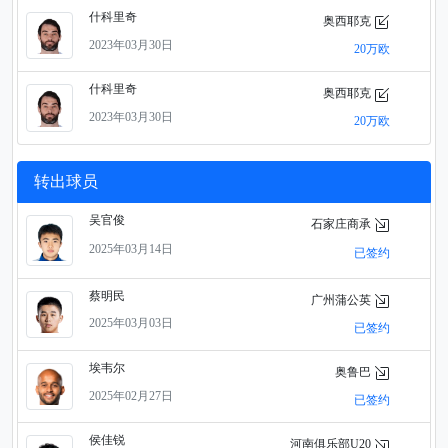
什科里奇
奥西耶克
2023年03月30日
20万欧
什科里奇
奥西耶克
2023年03月30日
20万欧
转出球员
吴官俊
石家庄商承
2025年03月14日
已签约
蔡明民
广州蒲公英
2025年03月03日
已签约
埃韦尔
奥鲁巴
2025年02月27日
已签约
侯佳锐
河南俱乐部U20