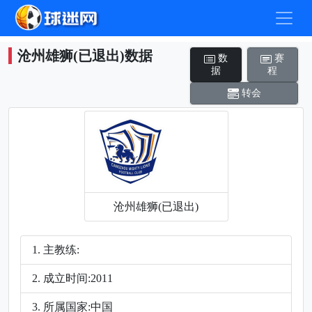
沧州雄狮(已退出)数据
数
赛
据
程
转会
沧州雄狮(已退出)
主教练:
成立时间:2011
所属国家:中国