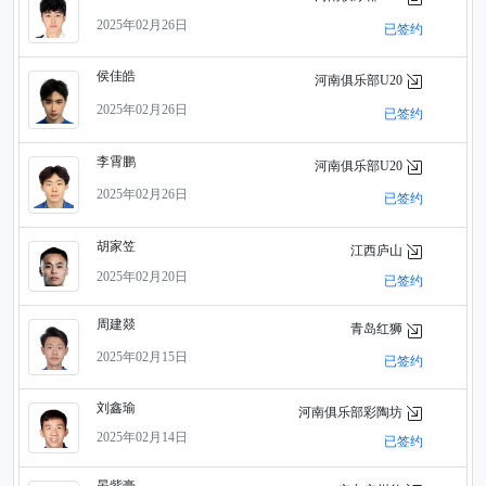
2025年02月26日
已签约
侯佳皓
河南俱乐部U20
2025年02月26日
已签约
李霄鹏
河南俱乐部U20
2025年02月26日
已签约
胡家笠
江西庐山
2025年02月20日
已签约
周建燚
青岛红狮
2025年02月15日
已签约
刘鑫瑜
河南俱乐部彩陶坊
2025年02月14日
已签约
晏紫豪