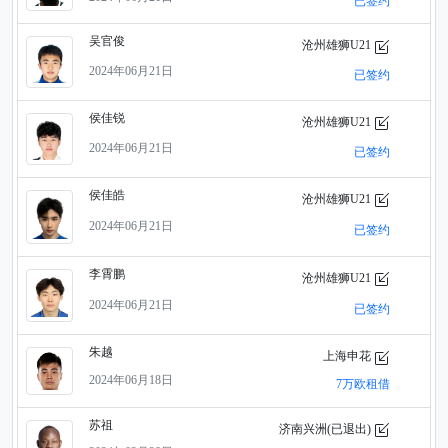
已签约
吴官俊
沧州雄狮U21
2024年06月21日
已签约
侯佳锐
沧州雄狮U21
2024年06月21日
已签约
侯佳皓
沧州雄狮U21
2024年06月21日
已签约
李霄鹏
沧州雄狮U21
2024年06月21日
已签约
朱越
上海申花
2024年06月18日
7万欧租借
苏祖
济南兴洲(已退出)