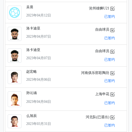
吴畏
沧州雄狮U21
2023年04月12日
已签约
洛卡迪亚
自由球员
2023年04月07日
已签约
洛卡迪亚
自由球员
2023年04月07日
已签约
赵宏略
河南俱乐部彩陶坊
2023年04月06日
已签约
孙沁涵
上海申花
2023年04月04日
已签约
么旭辰
河北队(已退出)
2023年03月31日
已签约