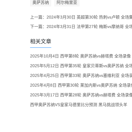
奥萨苏纳
阿尔梅里亚
上一篇：
2024年3月30日 英超第30轮 热刺vs卢顿 全场
下一篇：
2024年3月31日 法甲第27轮 梅斯vs摩纳哥 全
相关文章
2025年10月4日 西甲第8轮 奥萨苏纳vs赫塔费 全场录像
2025年5月12日 西甲第35轮 皇家贝蒂斯vs奥萨苏纳 全
2025年4月25日 西甲第33轮 奥萨苏纳vs塞维利亚 全场
2025年4月8日 西甲第30轮 莱加内斯vs奥萨苏纳 全场录
2025年3月17日 西甲第28轮 奥萨苏纳vs赫塔费 全场录
西甲奥萨苏纳VS皇家马德里比分预测 黑马挑战领头羊