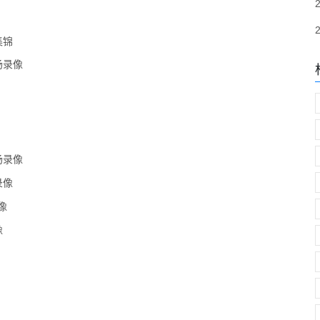
集锦
场录像
场录像
录像
像
像