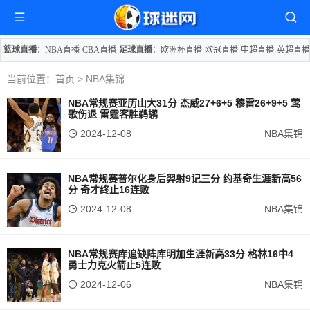
篮球直播
：
NBA直播
CBA直播
足球直播
：
欧洲杯直播
欧冠直播
中超直播
英超直播
当前位置：
首页
>
NBA集锦
NBA常规赛亚历山大31分 杰威27+6+5 穆雷26+9+5 莺
歌伤退 雷霆客胜鹈鹕
2024-12-08
NBA集锦
NBA常规赛普尔化身后羿射9记三分 约基奇生涯新高56
分 奇才终止16连败
2024-12-08
NBA集锦
NBA常规赛库追缺阵库明加生涯新高33分 格林16中4
勇士力克火箭止5连败
2024-12-06
NBA集锦