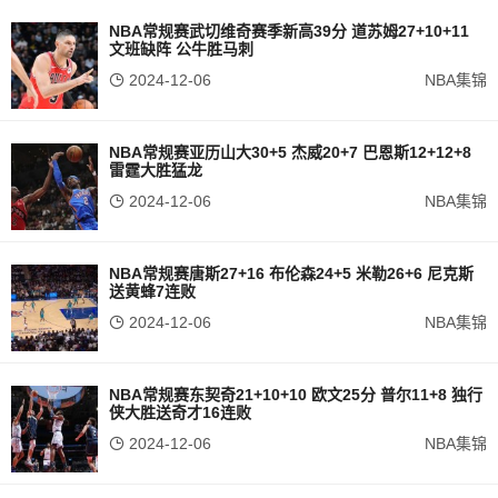
NBA常规赛武切维奇赛季新高39分 道苏姆27+10+11
文班缺阵 公牛胜马刺
2024-12-06
NBA集锦
NBA常规赛亚历山大30+5 杰威20+7 巴恩斯12+12+8
雷霆大胜猛龙
2024-12-06
NBA集锦
NBA常规赛唐斯27+16 布伦森24+5 米勒26+6 尼克斯
送黄蜂7连败
2024-12-06
NBA集锦
NBA常规赛东契奇21+10+10 欧文25分 普尔11+8 独行
侠大胜送奇才16连败
2024-12-06
NBA集锦