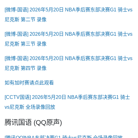
[微博-国语] 2026年5月20日 NBA季后赛东部决赛G1 骑士vs
尼克斯 第二节 录像
[微博-国语] 2026年5月20日 NBA季后赛东部决赛G1 骑士vs
尼克斯 第三节 录像
[微博-国语] 2026年5月20日 NBA季后赛东部决赛G1 骑士vs
尼克斯 第四节 录像
如有加时赛请点此观看
[CCTV国语] 2026年5月20日 NBA季后赛东部决赛G1 骑士
vs尼克斯 全场录像回放
腾讯国语 (QQ原声)
[腾讯QQ]NBA东部决赛G1 骑士vs尼克斯 全场录像回放