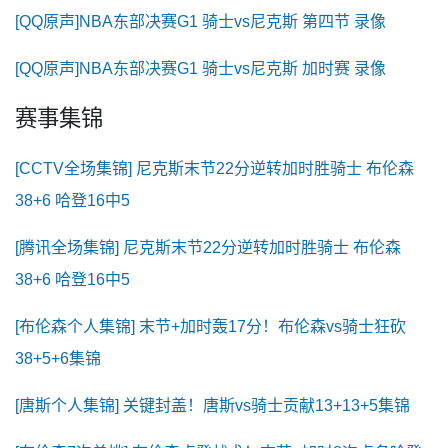
[QQ原声]NBA东部决赛G1 骑士vs尼克斯 第四节 录像
[QQ原声]NBA东部决赛G1 骑士vs尼克斯 加时赛 录像
赛事集锦
[CCTV全场集锦] 尼克斯末节22分逆转加时胜骑士 布伦森
38+6 哈登16中5
[腾讯全场集锦] 尼克斯末节22分逆转加时胜骑士 布伦森
38+6 哈登16中5
[布伦森个人集锦] 末节+加时轰17分！布伦森vs骑士狂砍
38+5+6集锦
[唐斯个人集锦] 关键封盖！唐斯vs骑士贡献13+13+5集锦