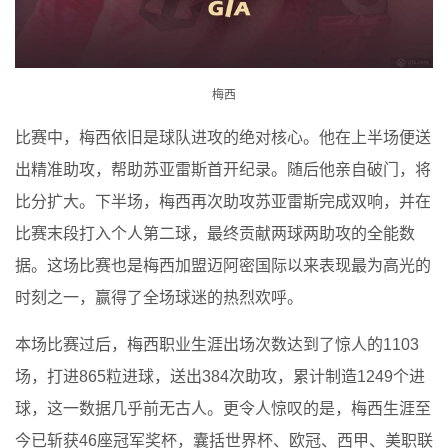
梅西
比赛中，梅西依旧是球队进攻的绝对核心。他在上半场便送
出精准助攻，帮助苏亚雷斯首开纪录。随后他亲自破门，将
比分扩大。下半场，梅西再次助攻苏亚雷斯完成双响，并在
比赛末段打入个人第二球，最终贡献两球两助攻的全能数
据。这场比赛也是梅西加盟迈阿密国际以来表现最为高光的
时刻之一，赢得了全场球迷的热烈欢呼。
本场比赛过后，梅西职业生涯出场次数达到了惊人的1103
场，打进865粒进球，送出384次助攻，累计制造1249个进
球，这一数据几乎前无古人。更令人惊叹的是，梅西生涯至
今已斩获46座冠军奖杯，囊括世界杯、欧冠、西甲、美职联