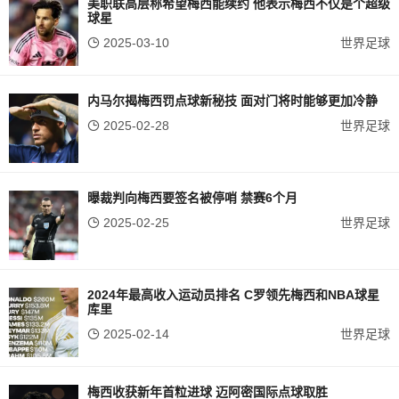
美职联高层称希望梅西能续约 他表示梅西不仅是个超级
球星
2025-03-10
世界足球
内马尔揭梅西罚点球新秘技 面对门将时能够更加冷静
2025-02-28
世界足球
曝裁判向梅西要签名被停哨 禁赛6个月
2025-02-25
世界足球
2024年最高收入运动员排名 C罗领先梅西和NBA球星
库里
2025-02-14
世界足球
梅西收获新年首粒进球 迈阿密国际点球取胜