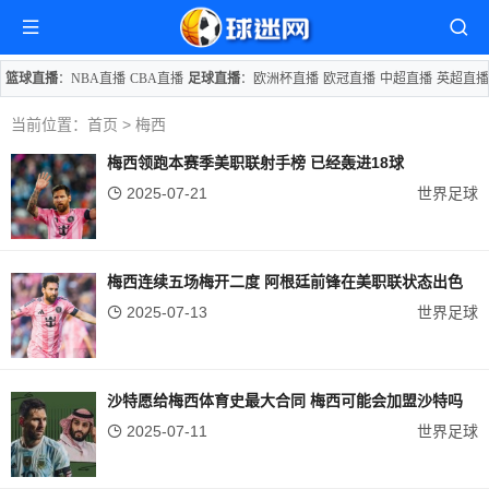
篮球直播
：
NBA直播
CBA直播
足球直播
：
欧洲杯直播
欧冠直播
中超直播
英超直播
当前位置：
首页
> 梅西
梅西领跑本赛季美职联射手榜 已经轰进18球
2025-07-21
世界足球
梅西连续五场梅开二度 阿根廷前锋在美职联状态出色
2025-07-13
世界足球
沙特愿给梅西体育史最大合同 梅西可能会加盟沙特吗
2025-07-11
世界足球