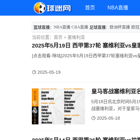
首页
NBA直播
NBA直播
CBA直播
欧洲杯直播
欧冠
篮球直播
：
足球直播
：
当前位置：
首页
> 塞维利亚
2025年5月19日 西甲第37轮 塞维利亚vs
[点击观看-咪咕]2025年5月19日西甲第37轮塞维利亚v
2025-05-19
皇马客战塞维利亚
5月18日讯北京时间5月
战塞维利亚，对于皇家马德
2025-05-18