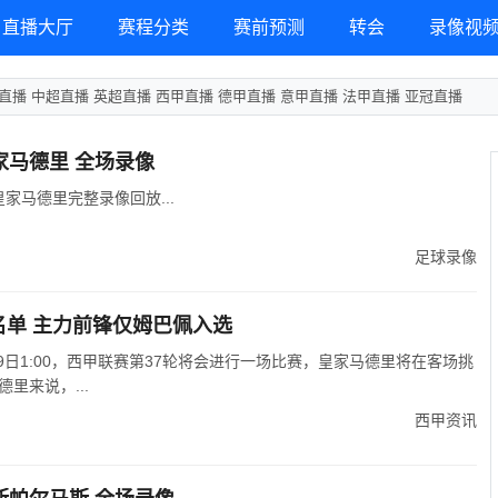
直播大厅
赛程分类
赛前预测
转会
录像视
直播
中超直播
英超直播
西甲直播
德甲直播
意甲直播
法甲直播
亚冠直播
皇家马德里 全场录像
s皇家马德里完整录像回放...
足球录像
名单 主力前锋仅姆巴佩入选
19日1:00，西甲联赛第37轮将会进行一场比赛，皇家马德里将在客场挑
里来说，...
西甲资讯