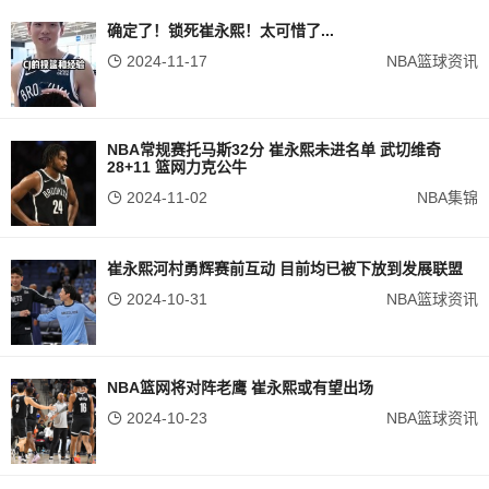
确定了！锁死崔永熙！太可惜了...
2024-11-17
NBA篮球资讯
NBA常规赛托马斯32分 崔永熙未进名单 武切维奇
28+11 篮网力克公牛
2024-11-02
NBA集锦
崔永熙河村勇辉赛前互动 目前均已被下放到发展联盟
2024-10-31
NBA篮球资讯
NBA篮网将对阵老鹰 崔永熙或有望出场
2024-10-23
NBA篮球资讯