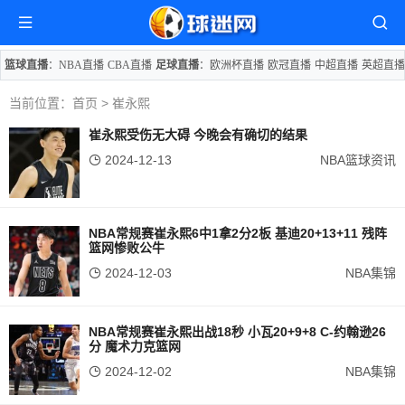
篮球直播
：
NBA直播
CBA直播
足球直播
：
欧洲杯直播
欧冠直播
中超直播
英超直播
当前位置：
首页
> 崔永熙
崔永熙受伤无大碍 今晚会有确切的结果
2024-12-13
NBA篮球资讯
NBA常规赛崔永熙6中1拿2分2板 基迪20+13+11 残阵
篮网惨败公牛
2024-12-03
NBA集锦
NBA常规赛崔永熙出战18秒 小瓦20+9+8 C-约翰逊26
分 魔术力克篮网
2024-12-02
NBA集锦