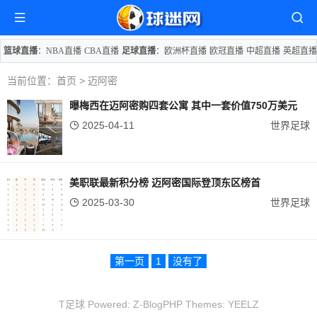
篮球直播
：
NBA直播
CBA直播
足球直播
：
欧洲杯直播
欧冠直播
中超直播
英超直播
当前位置：
首页
> 迈阿密
曝梅西在迈阿密购四套公寓 其中一套价值750万美元
2025-04-11
世界足球
美职联最新积分榜 迈阿密国际登顶东区榜首
2025-03-30
世界足球
第一页
1
没有了
T足球 Powered:
Z-BlogPHP
Themes:
YEELZ