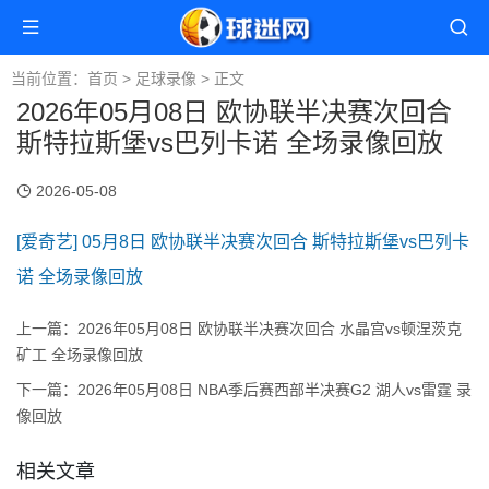
当前位置：
首页
>
足球录像
> 正文
2026年05月08日 欧协联半决赛次回合
斯特拉斯堡vs巴列卡诺 全场录像回放
2026-05-08
[爱奇艺] 05月8日 欧协联半决赛次回合 斯特拉斯堡vs巴列卡
诺 全场录像回放
上一篇：
2026年05月08日 欧协联半决赛次回合 水晶宫vs顿涅茨克
矿工 全场录像回放
下一篇：
2026年05月08日 NBA季后赛西部半决赛G2 湖人vs雷霆 录
像回放
相关文章